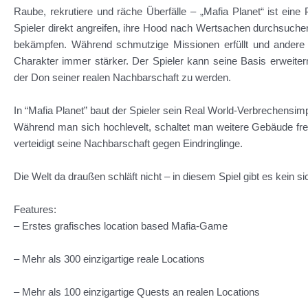
Raube, rekrutiere und räche Überfälle – „Mafia Planet“ ist eine
Spieler direkt angreifen, ihre Hood nach Wertsachen durchsuch
bekämpfen. Während schmutzige Missionen erfüllt und andere
Charakter immer stärker. Der Spieler kann seine Basis erweitern
der Don seiner realen Nachbarschaft zu werden.
In “Mafia Planet” baut der Spieler sein Real World-Verbrechensim
Während man sich hochlevelt, schaltet man weitere Gebäude fre
verteidigt seine Nachbarschaft gegen Eindringlinge.
Die Welt da draußen schläft nicht – in diesem Spiel gibt es kein s
Features:
– Erstes grafisches location based Mafia-Game
– Mehr als 300 einzigartige reale Locations
– Mehr als 100 einzigartige Quests an realen Locations