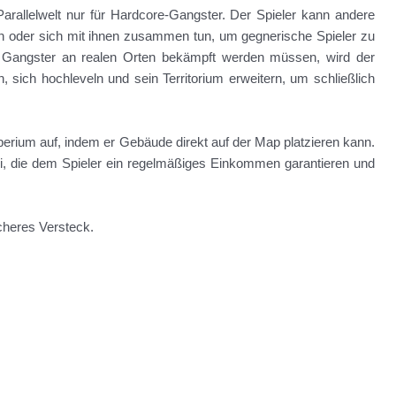
 Parallelwelt nur für Hardcore-Gangster. Der Spieler kann andere
en oder sich mit ihnen zusammen tun, um gegnerische Spieler zu
 Gangster an realen Orten bekämpft werden müssen, wird der
, sich hochleveln und sein Territorium erweitern, um schließlich
perium auf, indem er Gebäude direkt auf der Map platzieren kann.
i, die dem Spieler ein regelmäßiges Einkommen garantieren und
icheres Versteck.