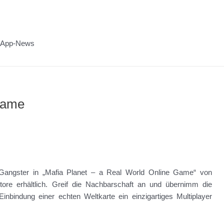
n App-News
 Game
Gangster in „Mafia Planet – a Real World Online Game“ von
tore erhältlich. Greif die Nachbarschaft an und übernimm die
nbindung einer echten Weltkarte ein einzigartiges Multiplayer