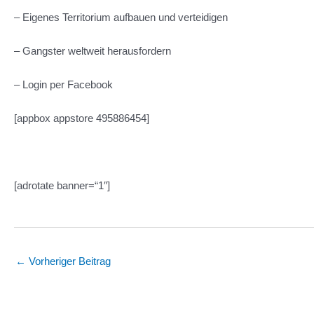
– Eigenes Territorium aufbauen und verteidigen
– Gangster weltweit herausfordern
– Login per Facebook
[appbox appstore 495886454]
[adrotate banner=“1″]
Post
←
Vorheriger Beitrag
navigation