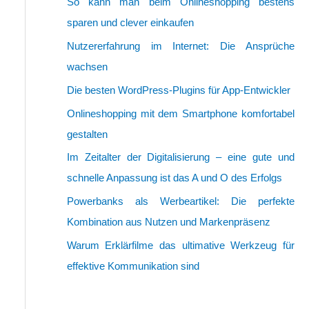
So kann man beim Onlineshopping bestens
sparen und clever einkaufen
Nutzererfahrung im Internet: Die Ansprüche
wachsen
Die besten WordPress-Plugins für App-Entwickler
Onlineshopping mit dem Smartphone komfortabel
gestalten
Im Zeitalter der Digitalisierung – eine gute und
schnelle Anpassung ist das A und O des Erfolgs
Powerbanks als Werbeartikel: Die perfekte
Kombination aus Nutzen und Markenpräsenz
Warum Erklärfilme das ultimative Werkzeug für
effektive Kommunikation sind