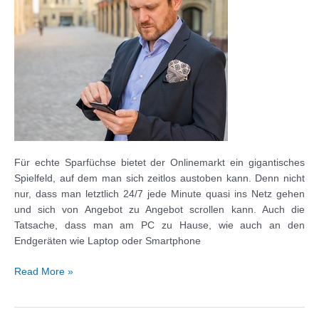
gestalten
Für echte Sparfüchse bietet der Onlinemarkt ein gigantisches
Spielfeld, auf dem man sich zeitlos austoben kann. Denn nicht
nur, dass man letztlich 24/7 jede Minute quasi ins Netz gehen
und sich von Angebot zu Angebot scrollen kann. Auch die
Tatsache, dass man am PC zu Hause, wie auch an den
Endgeräten wie Laptop oder Smartphone
So
Read More »
kann
man
beim