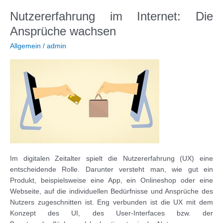
Onlineshopping
Nutzererfahrung im Internet: Die
bestens
Ansprüche wachsen
sparen
und
Allgemein
/
admin
clever
einkaufen
Im digitalen Zeitalter spielt die Nutzererfahrung (UX) eine
entscheidende Rolle. Darunter versteht man, wie gut ein
Produkt, beispielsweise eine App, ein Onlineshop oder eine
Webseite, auf die individuellen Bedürfnisse und Ansprüche des
Nutzers zugeschnitten ist. Eng verbunden ist die UX mit dem
Konzept des UI, des User-Interfaces bzw. der