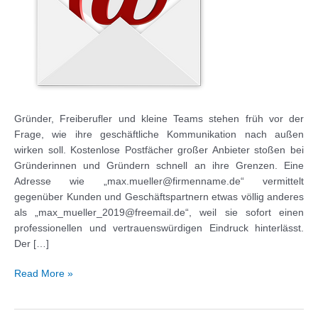
Gründer, Freiberufler und kleine Teams stehen früh vor der
Frage, wie ihre geschäftliche Kommunikation nach außen
wirken soll. Kostenlose Postfächer großer Anbieter stoßen bei
Gründerinnen und Gründern schnell an ihre Grenzen. Eine
Adresse wie „max.mueller@firmenname.de“ vermittelt
gegenüber Kunden und Geschäftspartnern etwas völlig anderes
als „max_mueller_2019@freemail.de“, weil sie sofort einen
professionellen und vertrauenswürdigen Eindruck hinterlässt.
Der […]
Welche
Read More »
Vorteile
bietet