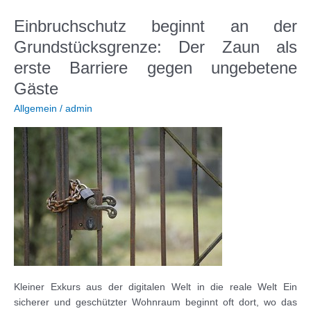
eine
eigene
Einbruchschutz beginnt an der
E-
Grundstücksgrenze: Der Zaun als
Mail-
Domain?
erste Barriere gegen ungebetene
Gäste
Allgemein
/
admin
Kleiner Exkurs aus der digitalen Welt in die reale Welt Ein
sicherer und geschützter Wohnraum beginnt oft dort, wo das