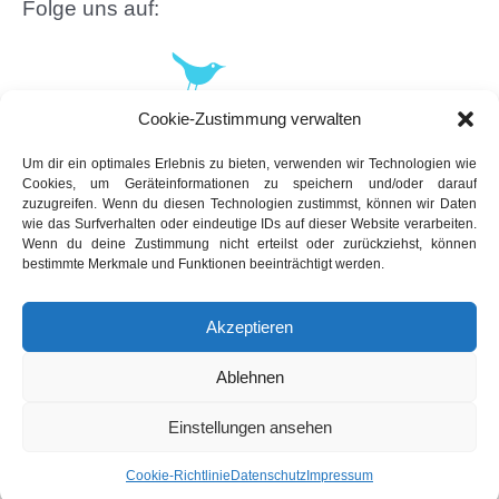
Folge uns auf:
Cookie-Zustimmung verwalten
Um dir ein optimales Erlebnis zu bieten, verwenden wir Technologien wie
Cookies, um Geräteinformationen zu speichern und/oder darauf
zuzugreifen. Wenn du diesen Technologien zustimmst, können wir Daten
wie das Surfverhalten oder eindeutige IDs auf dieser Website verarbeiten.
Wenn du deine Zustimmung nicht erteilst oder zurückziehst, können
bestimmte Merkmale und Funktionen beeinträchtigt werden.
Akzeptieren
Ablehnen
Copyright © 2026 App-dated.de | Powered by
Astra-WordPress-Theme
Einstellungen ansehen
Cookie-Richtlinie
Datenschutz
Impressum