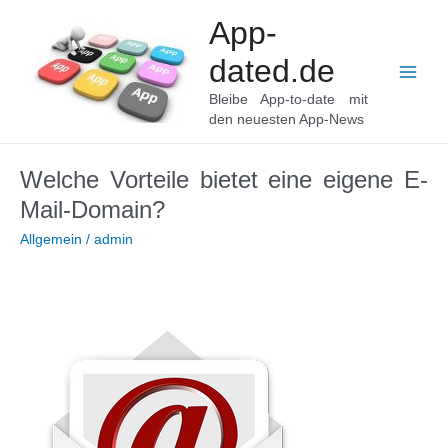
Zum
App-
Inhalt
springen
dated.de
Main
Bleibe App-to-date mit
den neuesten App-News
Men
Welche Vorteile bietet eine eigene E-
Mail-Domain?
Allgemein
/
admin