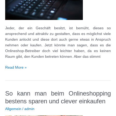
Jeder, der ein Geschäft besitzt, ist bemüht, dieses so
ansprechend und attraktiv zu gestalten, dass es möglichst viele
Kunden anlockt und diese dort auch gerne etwas in Anspruch
nehmen oder kaufen. Jetzt könnte man sagen, dass es die
Onlineshop-Betreiber doch viel leichter haben, da es keinen
Raum gibt, den Kunden betreten können. Aber das stimmt
Onlineshops
Read More »
für
Kunden
so
schön
So kann man beim Onlineshopping
und
bestens sparen und clever einkaufen
attraktiv
wie
Allgemein
/
admin
möglich