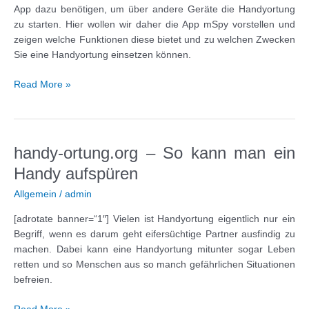
App dazu benötigen, um über andere Geräte die Handyortung
zu starten. Hier wollen wir daher die App mSpy vorstellen und
zeigen welche Funktionen diese bietet und zu welchen Zwecken
Sie eine Handyortung einsetzen können.
Handyortung
Read More »
leicht
gemacht
handy-ortung.org – So kann man ein
Handy aufspüren
Allgemein
/
admin
[adrotate banner=“1″] Vielen ist Handyortung eigentlich nur ein
Begriff, wenn es darum geht eifersüchtige Partner ausfindig zu
machen. Dabei kann eine Handyortung mitunter sogar Leben
retten und so Menschen aus so manch gefährlichen Situationen
befreien.
handy-