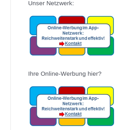
Unser Netzwerk:
Ihre Online-Werbung hier?