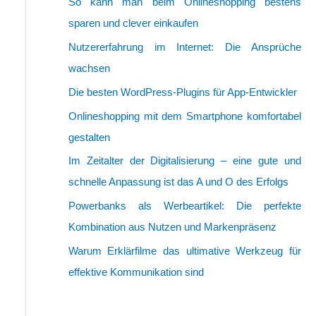
So kann man beim Onlineshopping bestens
sparen und clever einkaufen
Nutzererfahrung im Internet: Die Ansprüche
wachsen
Die besten WordPress-Plugins für App-Entwickler
Onlineshopping mit dem Smartphone komfortabel
gestalten
Im Zeitalter der Digitalisierung – eine gute und
schnelle Anpassung ist das A und O des Erfolgs
Powerbanks als Werbeartikel: Die perfekte
Kombination aus Nutzen und Markenpräsenz
Warum Erklärfilme das ultimative Werkzeug für
effektive Kommunikation sind