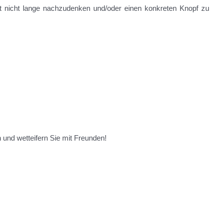
ht nicht lange nachzudenken und/oder einen konkreten Knopf zu
h und wetteifern Sie mit Freunden!