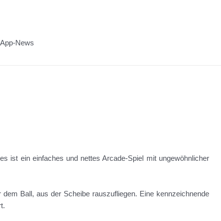
n App-News
 es ist ein einfaches und nettes Arcade-Spiel mit ungewöhnlicher
er dem Ball, aus der Scheibe rauszufliegen. Eine kennzeichnende
t.