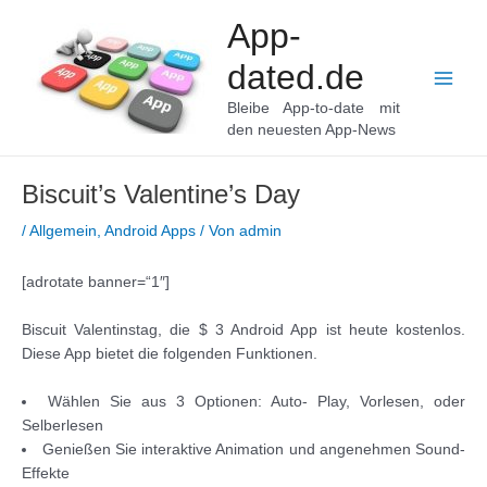
Zum
App-
Inhalt
springen
dated.de
Main
Bleibe App-to-date mit
den neuesten App-News
Men
Biscuit’s Valentine’s Day
/
Allgemein
,
Android Apps
/ Von
admin
[adrotate banner=“1″]
Biscuit Valentinstag, die $ 3 Android App ist heute kostenlos.
Diese App bietet die folgenden Funktionen.
Wählen Sie aus 3 Optionen: Auto- Play, Vorlesen, oder
Selberlesen
Genießen Sie interaktive Animation und angenehmen Sound-
Effekte