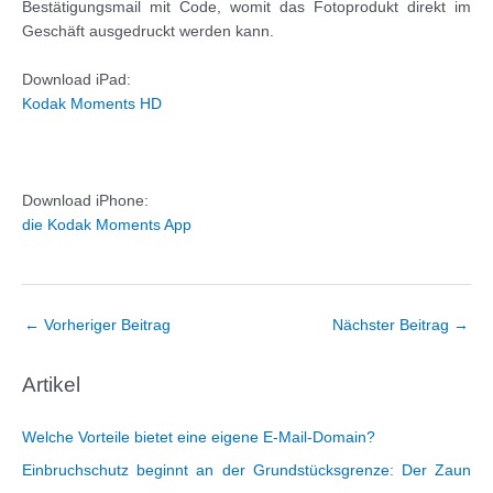
Bestätigungsmail mit Code, womit das Fotoprodukt direkt im
Geschäft ausgedruckt werden kann.
Download iPad:
Kodak Moments HD
Download iPhone:
die Kodak Moments App
Post
←
Vorheriger Beitrag
Nächster Beitrag
→
navigation
Artikel
Welche Vorteile bietet eine eigene E-Mail-Domain?
Einbruchschutz beginnt an der Grundstücksgrenze: Der Zaun