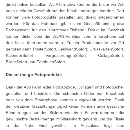
direkt online bestellen. Als Alternative können die Bilder via Wifi
auch direkt im Geschäft auf den Kiosk übertragen werden. Dort
können viele Fotoprodukte gestaltet und direkt mitgenommen
werden. Für das Fotobuch gibt es im Geschäft eine große
Farbauswahl für den Hardcover-Einband. Direkt im Geschäft
können Bilder über die WLAN-Funktion vom Smartphone auf
den Kiosk übertragen werden. Zu der Produktpalette vor Ort
gehören dann PosterSofort, LeinwandSofort, GrusskartenSofort,
KalenderSofort, VergrsserungenSofort, CollageSofort,
BilderSofort und FotobuchSofort.
Die on-the-go-Fotoprodukte
Dank der App kann jeder Fotoabzüge, Collagen und Fotobücher
gestalten und bestellen. Die schönsten Bilder von Facebook
oder von dem Smartphone können ausgewählt werden. Dank
der kreativen Gestaltungsmöglichkeiten können unvergessliche
Erinnerungen aus den Bildern entstehen. Es wird dann nur die
gewünschte Bestellmenge im Warenkorb gewählt und die Filiale
in der Nähe wird gewählt. Im Anschluss folgt eine