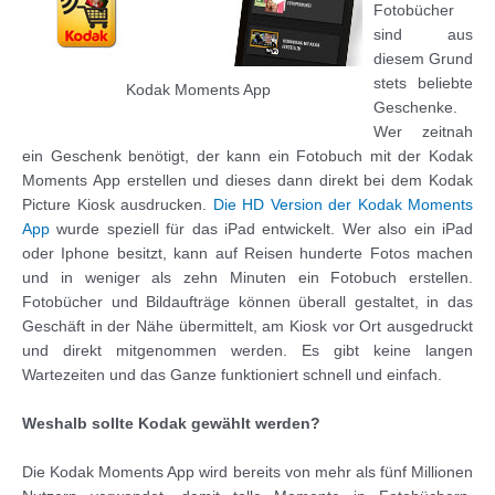
Fotobücher
sind aus
diesem Grund
stets beliebte
Kodak Moments App
Geschenke.
Wer zeitnah
ein Geschenk benötigt, der kann ein Fotobuch mit der Kodak
Moments App erstellen und dieses dann direkt bei dem Kodak
Picture Kiosk ausdrucken.
Die HD Version der Kodak Moments
App
wurde speziell für das iPad entwickelt. Wer also ein iPad
oder Iphone besitzt, kann auf Reisen hunderte Fotos machen
und in weniger als zehn Minuten ein Fotobuch erstellen.
Fotobücher und Bildaufträge können überall gestaltet, in das
Geschäft in der Nähe übermittelt, am Kiosk vor Ort ausgedruckt
und direkt mitgenommen werden. Es gibt keine langen
Wartezeiten und das Ganze funktioniert schnell und einfach.
Weshalb sollte Kodak gewählt werden?
Die Kodak Moments App wird bereits von mehr als fünf Millionen