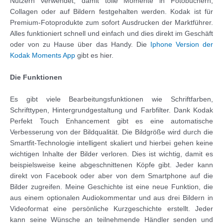
Nutzern verwendet, damit tolle Momente in Fotobüchern,
Collagen oder auf Bildern festgehalten werden. Kodak ist für
Premium-Fotoprodukte zum sofort Ausdrucken der Marktführer.
Alles funktioniert schnell und einfach und dies direkt im Geschäft
oder von zu Hause über das Handy. Die
Iphone Version der
Kodak Moments App
gibt es hier.
Die Funktionen
Es gibt viele Bearbeitungsfunktionen wie Schriftfarben,
Schrifttypen, Hintergrundgestaltung und Farbfilter. Dank Kodak
Perfekt Touch Enhancement gibt es eine automatische
Verbesserung von der Bildqualität. Die Bildgröße wird durch die
Smartfit-Technologie intelligent skaliert und hierbei gehen keine
wichtigen Inhalte der Bilder verloren. Dies ist wichtig, damit es
beispielsweise keine abgeschnittenen Köpfe gibt. Jeder kann
direkt von Facebook oder aber von dem Smartphone auf die
Bilder zugreifen. Meine Geschichte ist eine neue Funktion, die
aus einem optionalen Audiokommentar und aus drei Bildern in
Videoformat eine persönliche Kurzgeschichte erstellt. Jeder
kann seine Wünsche an teilnehmende Händler senden und