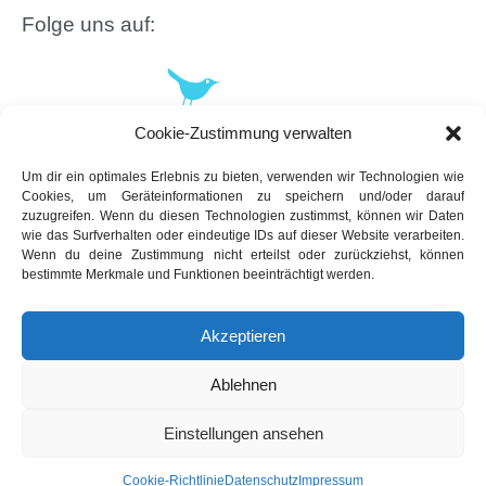
Folge uns auf:
Cookie-Zustimmung verwalten
Um dir ein optimales Erlebnis zu bieten, verwenden wir Technologien wie
Cookies, um Geräteinformationen zu speichern und/oder darauf
zuzugreifen. Wenn du diesen Technologien zustimmst, können wir Daten
wie das Surfverhalten oder eindeutige IDs auf dieser Website verarbeiten.
Wenn du deine Zustimmung nicht erteilst oder zurückziehst, können
bestimmte Merkmale und Funktionen beeinträchtigt werden.
Akzeptieren
Ablehnen
Copyright © 2026 App-dated.de | Powered by
Astra-WordPress-Theme
Einstellungen ansehen
Cookie-Richtlinie
Datenschutz
Impressum